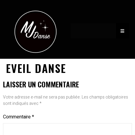
EVEIL DANSE
LAISSER UN COMMENTAIRE
Votre adresse e-mail ne sera pas publiée.
Les champs obligatoires
sont indiqués avec
*
Commentaire
*