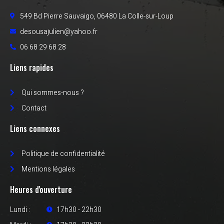
549 Bd Pierre Sauvaigo, 06480 La Colle-sur-Loup
desousajulien@yahoo.fr
06 68 29 68 28
Liens rapides
Qui sommes-nous ?
Contact
Liens connexes
Politique de confidentialité
Mentions légales
Heures d'ouverture
Lundi :
17h30 - 22h30